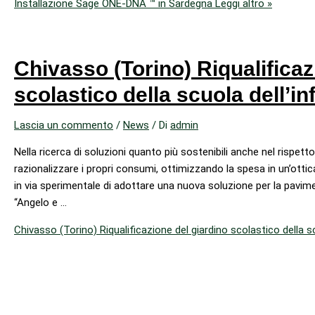
Installazione Sage ONE-DNA ™ in Sardegna
Leggi altro »
Chivasso (Torino) Riqualificaz
scolastico della scuola dell’in
Lascia un commento
/
News
/ Di
admin
Nella ricerca di soluzioni quanto più sostenibili anche nel rispetto
razionalizzare i propri consumi, ottimizzando la spesa in un’otti
in via sperimentale di adottare una nuova soluzione per la pavime
“Angelo e …
Chivasso (Torino) Riqualificazione del giardino scolastico della s