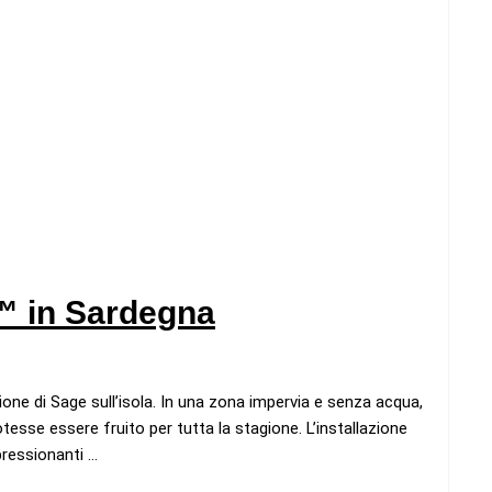
™ in Sardegna
ione di Sage sull’isola. In una zona impervia e senza acqua,
otesse essere fruito per tutta la stagione. L’installazione
ressionanti …