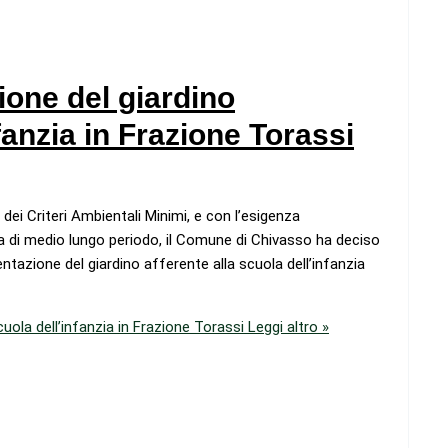
ione del giardino
fanzia in Frazione Torassi
 dei Criteri Ambientali Minimi, e con l’esigenza
ca di medio lungo periodo, il Comune di Chivasso ha deciso
ntazione del giardino afferente alla scuola dell’infanzia
cuola dell’infanzia in Frazione Torassi
Leggi altro »