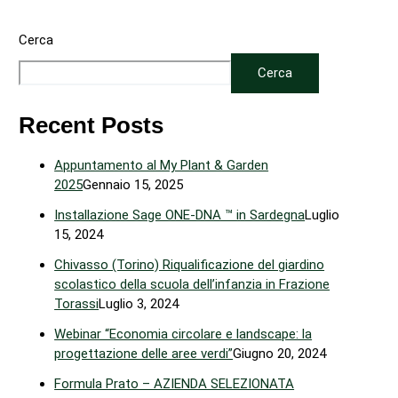
Cerca
Cerca
Recent Posts
Appuntamento al My Plant & Garden
2025
Gennaio 15, 2025
Installazione Sage ONE-DNA ™ in Sardegna
Luglio
15, 2024
Chivasso (Torino) Riqualificazione del giardino
scolastico della scuola dell’infanzia in Frazione
Torassi
Luglio 3, 2024
Webinar “Economia circolare e landscape: la
progettazione delle aree verdi”
Giugno 20, 2024
Formula Prato – AZIENDA SELEZIONATA