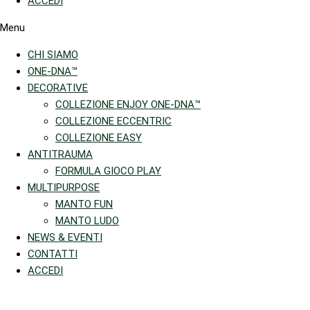
ACCEDI
Menu
CHI SIAMO
ONE-DNA™
DECORATIVE
COLLEZIONE ENJOY ONE-DNA™
COLLEZIONE ECCENTRIC
COLLEZIONE EASY
ANTITRAUMA
FORMULA GIOCO PLAY
MULTIPURPOSE
MANTO FUN
MANTO LUDO
NEWS & EVENTI
CONTATTI
ACCEDI