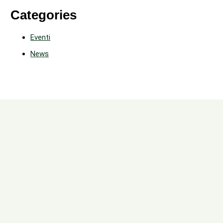
Categories
Eventi
News